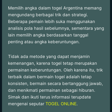
Memilih angka dalam togel Argentina memang
mengundang berbagai trik dan strategi.
Beberapa pemain lebih suka menggunakan
analisis pola hasil sebelumnya, sementara yang
lain memilih angka berdasarkan tanggal
penting atau angka keberuntungan.
Tidak ada metode yang dapat menjamin
kemenangan, karena togel tetap merupakan
permainan keberuntungan. Oleh karena itu, trik
terbaik dalam bermain togel adalah tetap
konsisten, bermain secara bertanggung jawab,
dan menikmati permainan sebagai hiburan.
Simak dan ikuti terus informasi terupdate
mengenai seputar
TOGEL ONLINE
.