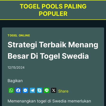
Skip
TOGEL POOLS PALING
to
POPULER
content
TOGEL ONLINE
Strategi Terbaik Menang
Besar Di Togel Swedia
12/15/2024
Bagikan
W
F
M
T
S
L
X
Share
h
a
e
e
k
i
a
c
s
l
y
n
Memenangkan togel di Swedia memerlukan