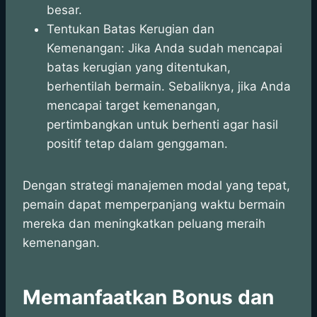
besar.
Tentukan Batas Kerugian dan
Kemenangan: Jika Anda sudah mencapai
batas kerugian yang ditentukan,
berhentilah bermain. Sebaliknya, jika Anda
mencapai target kemenangan,
pertimbangkan untuk berhenti agar hasil
positif tetap dalam genggaman.
Dengan strategi manajemen modal yang tepat,
pemain dapat memperpanjang waktu bermain
mereka dan meningkatkan peluang meraih
kemenangan.
Memanfaatkan Bonus dan