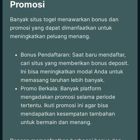
Promosi
Banyak situs togel menawarkan bonus dan
promosi yang dapat dimanfaatkan untuk
meningkatkan peluang menang.
Bonus Pendaftaran: Saat baru mendaftar,
cari situs yang memberikan bonus deposit.
Ini bisa meningkatkan modal Anda untuk
memasang taruhan lebih banyak.
Promo Berkala: Banyak platform
mengadakan promosi selama periode
tertentu. Ikuti promosi ini agar bisa
mendapatkan kesempatan tambahan
untuk bermain dan menang.