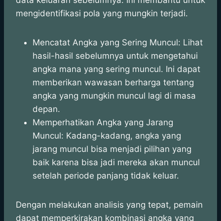
data keluaran sebelumnya. Ini membantu untuk
mengidentifikasi pola yang mungkin terjadi.
Mencatat Angka yang Sering Muncul: Lihat
hasil-hasil sebelumnya untuk mengetahui
angka mana yang sering muncul. Ini dapat
memberikan wawasan berharga tentang
angka yang mungkin muncul lagi di masa
depan.
Memperhatikan Angka yang Jarang
Muncul: Kadang-kadang, angka yang
jarang muncul bisa menjadi pilihan yang
baik karena bisa jadi mereka akan muncul
setelah periode panjang tidak keluar.
Dengan melakukan analisis yang tepat, pemain
dapat memperkirakan kombinasi angka yang