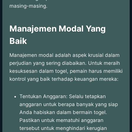
masing-masing.
Manajemen Modal Yang
Baik
Manajemen modal adalah aspek krusial dalam
perjudian yang sering diabaikan. Untuk meraih
kesuksesan dalam togel, pemain harus memiliki
kontrol yang baik terhadap keuangan mereka:
Tentukan Anggaran: Selalu tetapkan
anggaran untuk berapa banyak yang siap
Anda habiskan dalam bermain togel.
Pastikan untuk mematuhi anggaran
tersebut untuk menghindari kerugian