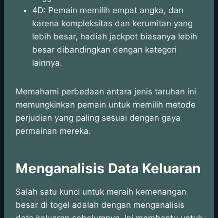
4D: Pemain memilih empat angka, dan
karena kompleksitas dan kerumitan yang
lebih besar, hadiah jackpot biasanya lebih
besar dibandingkan dengan kategori
lainnya.
Memahami perbedaan antara jenis taruhan ini
memungkinkan pemain untuk memilih metode
perjudian yang paling sesuai dengan gaya
permainan mereka.
Menganalisis Data Keluaran
Salah satu kunci untuk meraih kemenangan
besar di togel adalah dengan menganalisis