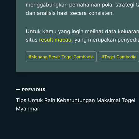
menggabungkan pemahaman pola, strategi ta
dan analisis hasil secara konsisten.
Untuk Kamu yang ingin melihat data keluara
situs
result macau
, yang merupakan penyedia
Post
#
Menang Besar Togel Cambodia
#
Togel Cambodia
Tags:
Post
PREVIOUS
Tips Untuk Raih Keberuntungan Maksimal Togel
navigation
Myanmar