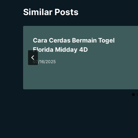
Similar Posts
Cara Cerdas Bermain Togel
Florida Midday 4D
07/16/2025