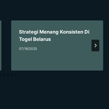
Strategi Menang Konsisten Di
Togel Belarus
07/16/2025