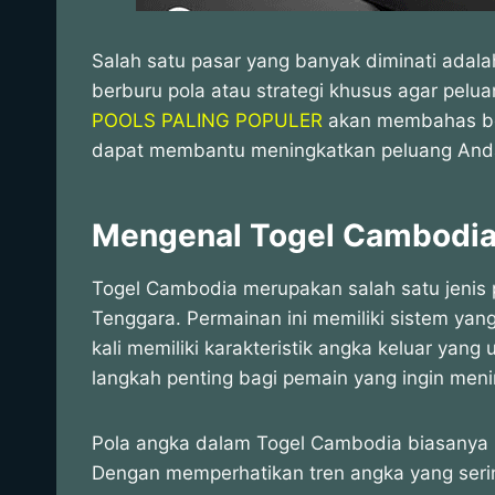
Salah satu pasar yang banyak diminati adal
berburu pola atau strategi khusus agar pelua
POOLS PALING POPULER
akan membahas beb
dapat membantu meningkatkan peluang Anda
Mengenal Togel Cambodia
Togel Cambodia merupakan salah satu jenis 
Tenggara. Permainan ini memiliki sistem ya
kali memiliki karakteristik angka keluar yan
langkah penting bagi pemain yang ingin men
Pola angka dalam Togel Cambodia biasanya mu
Dengan memperhatikan tren angka yang seri