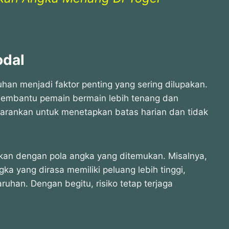
odal
han menjadi faktor penting yang sering dilupakan.
membantu pemain bermain lebih tenang dan
sarankan untuk menetapkan batas harian dan tidak
uaikan dengan pola angka yang ditemukan. Misalnya,
a yang dirasa memiliki peluang lebih tinggi,
han. Dengan begitu, risiko tetap terjaga