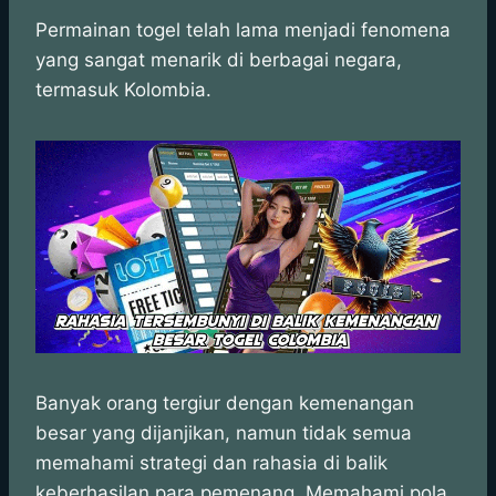
h
a
e
e
k
i
a
c
s
l
y
n
Permainan togel telah lama menjadi fenomena
t
e
s
e
p
e
yang sangat menarik di berbagai negara,
s
b
e
g
e
termasuk Kolombia.
A
o
n
r
p
o
g
a
p
k
e
m
r
Banyak orang tergiur dengan kemenangan
besar yang dijanjikan, namun tidak semua
memahami strategi dan rahasia di balik
keberhasilan para pemenang. Memahami pola,