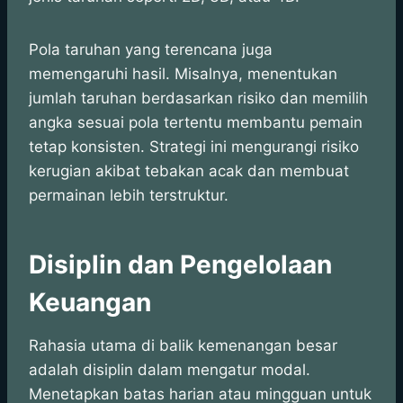
Pola taruhan yang terencana juga
memengaruhi hasil. Misalnya, menentukan
jumlah taruhan berdasarkan risiko dan memilih
angka sesuai pola tertentu membantu pemain
tetap konsisten. Strategi ini mengurangi risiko
kerugian akibat tebakan acak dan membuat
permainan lebih terstruktur.
Disiplin dan Pengelolaan
Keuangan
Rahasia utama di balik kemenangan besar
adalah disiplin dalam mengatur modal.
Menetapkan batas harian atau mingguan untuk