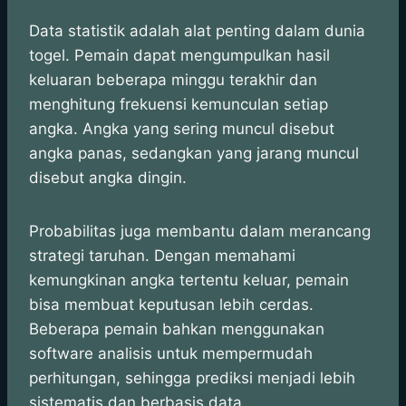
Data statistik adalah alat penting dalam dunia
togel. Pemain dapat mengumpulkan hasil
keluaran beberapa minggu terakhir dan
menghitung frekuensi kemunculan setiap
angka. Angka yang sering muncul disebut
angka panas, sedangkan yang jarang muncul
disebut angka dingin.
Probabilitas juga membantu dalam merancang
strategi taruhan. Dengan memahami
kemungkinan angka tertentu keluar, pemain
bisa membuat keputusan lebih cerdas.
Beberapa pemain bahkan menggunakan
software analisis untuk mempermudah
perhitungan, sehingga prediksi menjadi lebih
sistematis dan berbasis data.