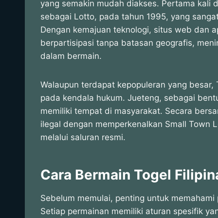
yang semakin mudah diakses. Pertama kali dip
sebagai Lotto, pada tahun 1995, yang sangat
Dengan kemajuan teknologi, situs web dan a
berpartisipasi tanpa batasan geografis, meni
dalam bermain.
Walaupun terdapat kepopuleran yang besar, 
pada kendala hukum. Jueteng, sebagai bentuk 
memiliki tempat di masyarakat. Secara bers
ilegal dengan memperkenalkan Small Town L
melalui saluran resmi.
Cara Bermain Togel Filipin
Sebelum memulai, penting untuk memahami per
Setiap permainan memiliki aturan spesifik y