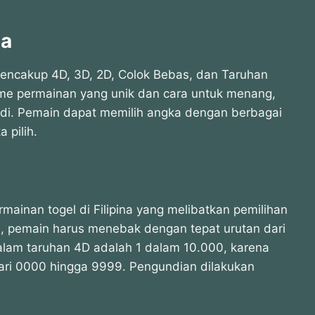
na
r mencakup 4D, 3D, 2D, Colok Bebas, dan Taruhan
sme permainan yang unik dan cara untuk menang,
udi. Pemain dapat memilih angka dengan berbagai
 pilih.
ainan togel di Filipina yang melibatkan pemilihan
, pemain harus menebak dengan tepat urutan dari
alam taruhan 4D adalah 1 dalam 10.000, karena
ri 0000 hingga 9999. Pengundian dilakukan