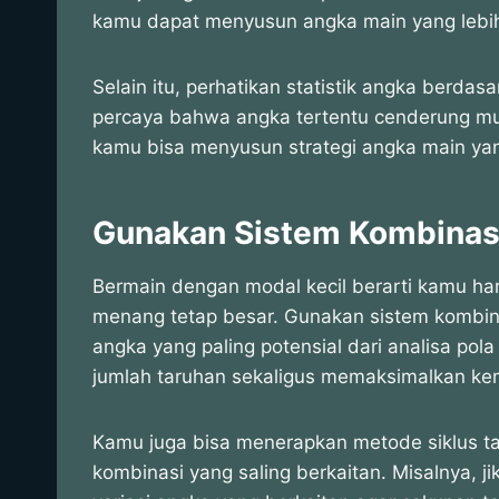
kamu dapat menyusun angka main yang lebih
Selain itu, perhatikan statistik angka berda
percaya bahwa angka tertentu cenderung mun
kamu bisa menyusun strategi angka main yang
Gunakan Sistem Kombinasi
Bermain dengan modal kecil berarti kamu ha
menang tetap besar. Gunakan sistem kombin
angka yang paling potensial dari analisa po
jumlah taruhan sekaligus memaksimalkan k
Kamu juga bisa menerapkan metode siklus t
kombinasi yang saling berkaitan. Misalnya, 