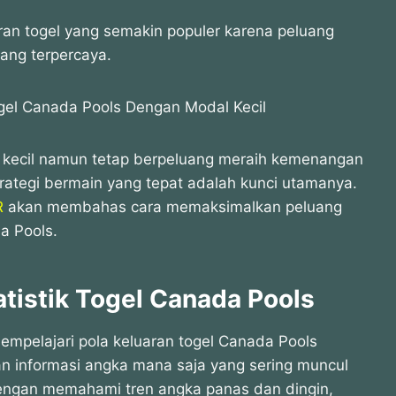
ran togel yang semakin populer karena peluang
ang terpercaya.
 kecil namun tetap berpeluang meraih kemenangan
ategi bermain yang tepat adalah kunci utamanya.
R
akan membahas cara memaksimalkan peluang
a Pools.
tatistik Togel Canada Pools
empelajari pola keluaran togel Canada Pools
n informasi angka mana saja yang sering muncul
 Dengan memahami tren angka panas dan dingin,