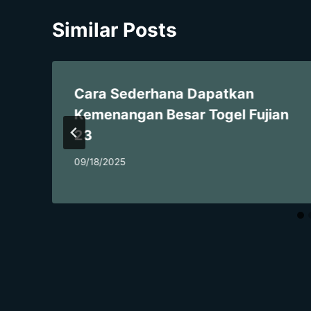
Similar Posts
Cara Sederhana Dapatkan
Kemenangan Besar Togel Fujian
23
09/18/2025