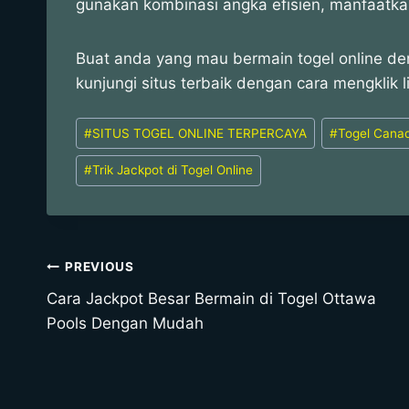
gunakan kombinasi angka efisien, manfaatkan
Buat anda yang mau bermain togel online de
kunjungi situs terbaik dengan cara mengklik 
Post
#
SITUS TOGEL ONLINE TERPERCAYA
#
Togel Cana
Tags:
#
Trik Jackpot di Togel Online
Post
PREVIOUS
Cara Jackpot Besar Bermain di Togel Ottawa
navigation
Pools Dengan Mudah