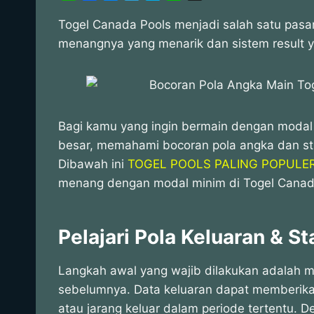
h
a
e
e
k
i
a
c
s
l
y
n
Togel Canada Pools menjadi salah satu pasa
t
e
s
e
p
e
menangnya yang menarik dan sistem result y
s
b
e
g
e
A
o
n
r
p
o
g
a
p
k
e
m
r
Bagi kamu yang ingin bermain dengan modal
besar, memahami bocoran pola angka dan str
Dibawah ini
TOGEL POOLS PALING POPULE
menang dengan modal minim di Togel Canad
Pelajari Pola Keluaran & S
Langkah awal yang wajib dilakukan adalah m
sebelumnya. Data keluaran dapat memberika
atau jarang keluar dalam periode tertentu.