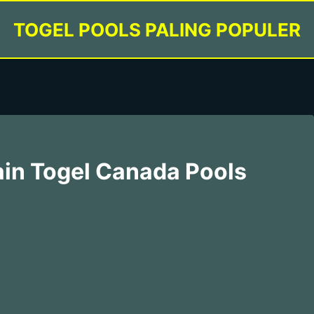
TOGEL POOLS PALING POPULER
in Togel Canada Pools