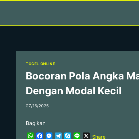
Skip
to
content
TOGEL ONLINE
Bocoran Pola Angka Ma
Dengan Modal Kecil
07/16/2025
Bagikan
W
F
M
T
S
L
X
Share