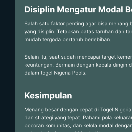
Disiplin Mengatur Modal 
Salah satu faktor penting agar bisa menang
yang disiplin. Tetapkan batas taruhan dan t
mudah tergoda bertaruh berlebihan.
Selain itu, saat sudah mencapai target kem
keuntungan. Bermain dengan kepala dingin da
dalam togel Nigeria Pools.
Kesimpulan
Menang besar dengan cepat di Togel Nigeria
dan strategi yang tepat. Pahami pola keluara
bocoran komunitas, dan kelola modal dengan d