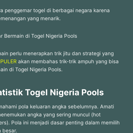
ara penggemar togel di berbagai negara karena
kemenangan yang menarik.
n perlu menerapkan trik jitu dan strategi yang
OPULER
akan membahas trik-trik ampuh yang bisa
n di Togel Nigeria Pools.
tistik Togel Nigeria Pools
ahami pola keluaran angka sebelumnya. Amati
k menemukan angka yang sering muncul (hot
rs). Pola ini menjadi dasar penting dalam memilih
 besar.