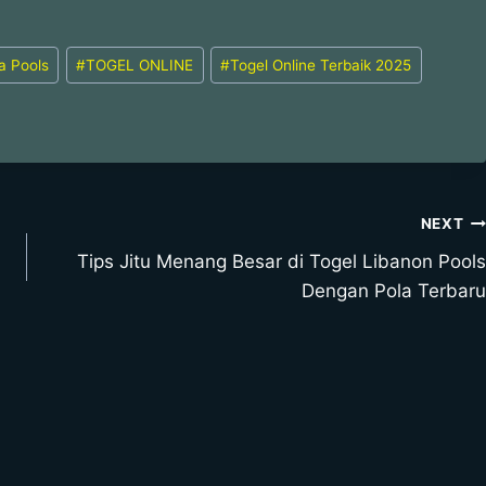
a Pools
#
TOGEL ONLINE
#
Togel Online Terbaik 2025
NEXT
Tips Jitu Menang Besar di Togel Libanon Pools
Dengan Pola Terbaru