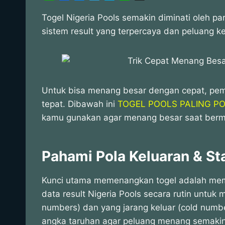
h
a
e
e
k
i
a
c
s
l
y
n
Togel Nigeria Pools semakin diminati oleh p
t
e
s
e
p
e
sistem result yang terpercaya dan peluang 
s
b
e
g
e
A
o
n
r
p
o
g
a
p
k
e
m
r
Untuk bisa menang besar dengan cepat, pemai
tepat. Dibawah ini
TOGEL POOLS PALING P
kamu gunakan agar menang besar saat bermai
Pahami Pola Keluaran & Sta
Kunci utama memenangkan togel adalah mem
data result Nigeria Pools secara rutin untu
numbers) dan yang jarang keluar (cold numbe
angka taruhan agar peluang menang semakin