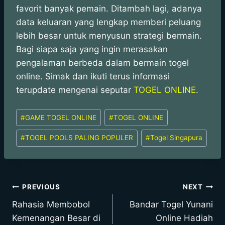
favorit banyak pemain. Ditambah lagi, adanya
data keluaran yang lengkap memberi peluang
lebih besar untuk menyusun strategi bermain.
Bagi siapa saja yang ingin merasakan
pengalaman berbeda dalam bermain togel
online. Simak dan ikuti terus informasi
terupdate mengenai seputar
TOGEL ONLINE
.
Post
#
GAME TOGEL ONLINE
#
TOGEL ONLINE
Tags:
#
TOGEL POOLS PALING POPULER
#
Togel Singapura
Post
PREVIOUS
NEXT
Rahasia Membobol
Bandar Togel Yunani
navigation
Kemenangan Besar di
Online Hadiah