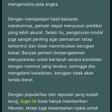
menganalisis pola angka.
Dengan mempelajari hasil keluaran
sebelumnya, pemain dapat menyusun prediksi
yang lebih akurat. Selain itu, pengaturan modal
juga sangat penting agar permainan tetap
terkontrol dan tidak menimbulkan kerugian
besar. Banyak pemain berpengalaman
menyarankan untuk bertaruh secara konsisten
dengan nominal yang terukur, sehingga jika
mengalami kekalahan, kerugian tidak akan
terlalu berat.
Dengan popularitas dan reputasi yang sudah
teruji,
togel hk
tidak hanya memberikan
hiburan, tetapi juga kesempatan nyata untuk