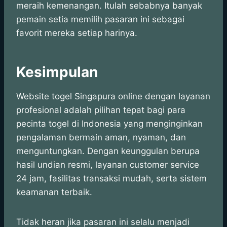
meraih kemenangan. Itulah sebabnya banyak
pemain setia memilih pasaran ini sebagai
favorit mereka setiap harinya.
Kesimpulan
Website togel Singapura online dengan layanan
profesional adalah pilihan tepat bagi para
pecinta togel di Indonesia yang menginginkan
pengalaman bermain aman, nyaman, dan
menguntungkan. Dengan keunggulan berupa
hasil undian resmi, layanan customer service
24 jam, fasilitas transaksi mudah, serta sistem
keamanan terbaik.
Tidak heran jika pasaran ini selalu menjadi