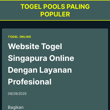
Skip
TOGEL POOLS PALING
to
POPULER
content
TOGEL ONLINE
Website Togel
Singapura Online
Dengan Layanan
Profesional
08/29/2025
Bagikan