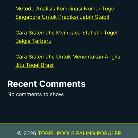
Metode Analisis Kombinasi Nomor Togel
Singapore Untuk Prediksi Lebih Stabil
Cara Sistematis Membaca Statistik Togel
Belgia Terbaru
Cara Sistematis Untuk Menentukan Angka
Jitu Togel Brazil
Recent Comments
No comments to show.
© 2026
TOGEL POOLS PALING POPULER