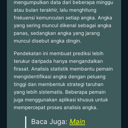
mengumpulkan data dari beberapa minggu
atau bulan terakhir, lalu menghitung
frekuensi kemunculan setiap angka. Angka
yang sering muncul dikenal sebagai angka
panas, sedangkan angka yang jarang
muncul disebut angka dingin.
Pendekatan ini membuat prediksi lebih
terukur daripada hanya mengandalkan
firasat. Analisis statistik membantu pemain
mengidentifikasi angka dengan peluang
tinggi dan membentuk strategi taruhan
yang lebih sistematis. Beberapa pemain
juga menggunakan aplikasi khusus untuk
mempercepat proses analisis angka.
Baca Juga:
Main