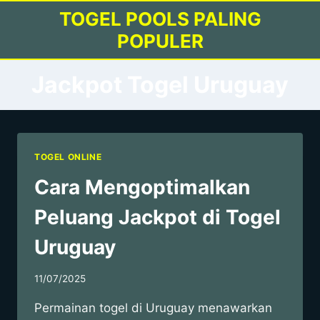
Skip
TOGEL POOLS PALING
to
POPULER
content
Jackpot Togel Uruguay
TOGEL ONLINE
Cara Mengoptimalkan
Peluang Jackpot di Togel
Uruguay
11/07/2025
Permainan togel di Uruguay menawarkan