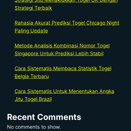
Strategi Jitu Menaklukkan Togel UK Dengan
Strategi Terbaik
Rahasia Akurat Prediksi Togel Chicago Night
Paling Update
Metode Analisis Kombinasi Nomor Togel
Singapore Untuk Prediksi Lebih Stabil
Cara Sistematis Membaca Statistik Togel
Belgia Terbaru
Cara Sistematis Untuk Menentukan Angka
Jitu Togel Brazil
Recent Comments
No comments to show.