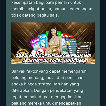
kesempatan bagi para pemain untuk
meraih jackpot besar, namun kemenangan
tidak datang begitu saja.
Banyak faktor yang dapat memengaruhi
peluang menang, mulai dari pemilihan
angka hingga strategi taruhan yang
diterapkan. Dengan pendekatan yang
tepat, pemain dapat mengoptimalkan
peluang mereka untuk mendapatkan