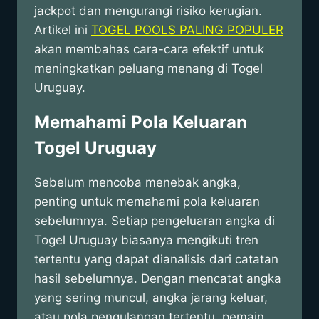
jackpot dan mengurangi risiko kerugian.
Artikel ini
TOGEL POOLS PALING POPULER
akan membahas cara-cara efektif untuk
meningkatkan peluang menang di Togel
Uruguay.
Memahami Pola Keluaran
Togel Uruguay
Sebelum mencoba menebak angka,
penting untuk memahami pola keluaran
sebelumnya. Setiap pengeluaran angka di
Togel Uruguay biasanya mengikuti tren
tertentu yang dapat dianalisis dari catatan
hasil sebelumnya. Dengan mencatat angka
yang sering muncul, angka jarang keluar,
atau pola pengulangan tertentu, pemain