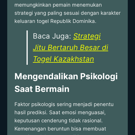
memungkinkan pemain menemukan
strategi yang paling sesuai dengan karakter
keluaran togel Republik Dominika.
Baca Juga:
Strategi
Jitu Bertaruh Besar di
Togel Kazakhstan
Mengendalikan Psikologi
Saat Bermain
Faktor psikologis sering menjadi penentu
hasil prediksi. Saat emosi menguasai,
keputusan cenderung tidak rasional.
Kemenangan beruntun bisa membuat