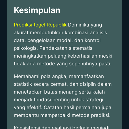
Kesimpulan
Prediksi togel Republik
Dominika yang
akurat membutuhkan kombinasi analisis
data, pengelolaan modal, dan kontrol
psikologis. Pendekatan sistematis
meningkatkan peluang keberhasilan meski
tidak ada metode yang sepenuhnya pasti.
Memahami pola angka, memanfaatkan
statistik secara cermat, dan disiplin dalam
menetapkan batas menang serta kalah
menjadi fondasi penting untuk strategi
yang efektif. Catatan hasil permainan juga
membantu memperbaiki metode prediksi.
Konsistensi dan evaluasi berkala menjadi