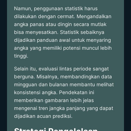
Namun, penggunaan statistik harus
dilakukan dengan cermat. Mengandalkan
angka panas atau dingin secara mutlak
bisa menyesatkan. Statistik sebaiknya
dijadikan panduan awal untuk menyaring
angka yang memiliki potensi muncul lebih
tinggi.
Selain itu, evaluasi lintas periode sangat
berguna. Misalnya, membandingkan data
mingguan dan bulanan membantu melihat
konsistensi angka. Pendekatan ini
memberikan gambaran lebih jelas
mengenai tren jangka panjang yang dapat
dijadikan acuan prediksi.