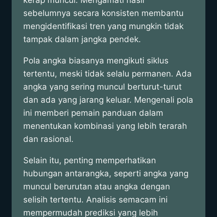
kerap muncul. Mengamati hasil
sebelumnya secara konsisten membantu
mengidentifikasi tren yang mungkin tidak
tampak dalam jangka pendek.
Pola angka biasanya mengikuti siklus
tertentu, meski tidak selalu permanen. Ada
angka yang sering muncul berturut-turut
dan ada yang jarang keluar. Mengenali pola
ini memberi pemain panduan dalam
menentukan kombinasi yang lebih terarah
dan rasional.
Selain itu, penting memperhatikan
hubungan antarangka, seperti angka yang
muncul berurutan atau angka dengan
selisih tertentu. Analisis semacam ini
mempermudah prediksi yang lebih