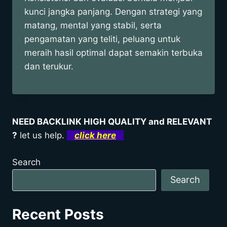
kunci jangka panjang. Dengan strategi yang
matang, mental yang stabil, serta
pengamatan yang teliti, peluang untuk
meraih hasil optimal dapat semakin terbuka
dan terukur.
NEED BACKLINK HIGH QUALITY and RELEVANT
?
let us help.
click here
Search
Search
Recent Posts