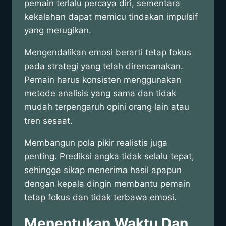
pemain terlalu percaya diri, sementara
kekalahan dapat memicu tindakan impulsif
yang merugikan.
Mengendalikan emosi berarti tetap fokus
pada strategi yang telah direncanakan.
Pemain harus konsisten menggunakan
metode analisis yang sama dan tidak
mudah terpengaruh opini orang lain atau
tren sesaat.
Membangun pola pikir realistis juga
penting. Prediksi angka tidak selalu tepat,
sehingga sikap menerima hasil apapun
dengan kepala dingin membantu pemain
tetap fokus dan tidak terbawa emosi.
Menentukan Waktu Dan