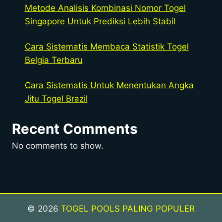
Metode Analisis Kombinasi Nomor Togel
Singapore Untuk Prediksi Lebih Stabil
Cara Sistematis Membaca Statistik Togel
Belgia Terbaru
Cara Sistematis Untuk Menentukan Angka
Jitu Togel Brazil
Recent Comments
No comments to show.
© 2026
TOGEL POOLS PALING POPULER