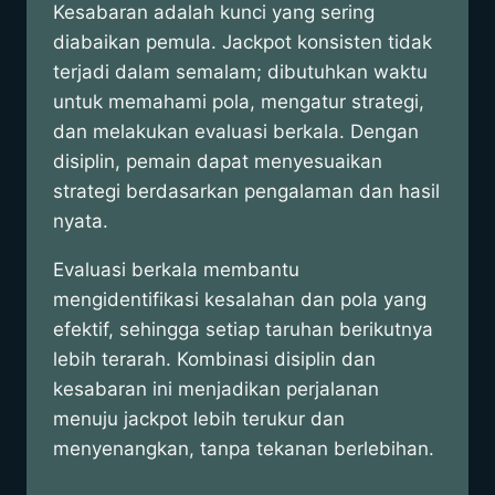
Kesabaran adalah kunci yang sering
diabaikan pemula. Jackpot konsisten tidak
terjadi dalam semalam; dibutuhkan waktu
untuk memahami pola, mengatur strategi,
dan melakukan evaluasi berkala. Dengan
disiplin, pemain dapat menyesuaikan
strategi berdasarkan pengalaman dan hasil
nyata.
Evaluasi berkala membantu
mengidentifikasi kesalahan dan pola yang
efektif, sehingga setiap taruhan berikutnya
lebih terarah. Kombinasi disiplin dan
kesabaran ini menjadikan perjalanan
menuju jackpot lebih terukur dan
menyenangkan, tanpa tekanan berlebihan.