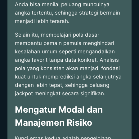
Anda bisa menilai peluang munculnya
angka tertentu, sehingga strategi bermain
menjadi lebih terarah.
Selain itu, mempelajari pola dasar
membantu pemain pemula menghindari
kesalahan umum seperti mengandalkan
angka favorit tanpa data konkret. Analisis
pola yang konsisten akan menjadi fondasi
kuat untuk memprediksi angka selanjutnya
dengan lebih tepat, sehingga peluang
jackpot meningkat secara signifikan.
Mengatur Modal dan
Manajemen Risiko
Kunci emas kedua adalah pengelolaan