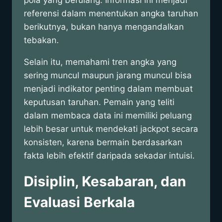
pola yang berulang. Informasi ini menjadi
referensi dalam menentukan angka taruhan
berikutnya, bukan hanya mengandalkan
tebakan.
Selain itu, memahami tren angka yang
sering muncul maupun jarang muncul bisa
menjadi indikator penting dalam membuat
keputusan taruhan. Pemain yang teliti
dalam membaca data ini memiliki peluang
lebih besar untuk mendekati jackpot secara
konsisten, karena bermain berdasarkan
fakta lebih efektif daripada sekadar intuisi.
Disiplin, Kesabaran, dan
Evaluasi Berkala