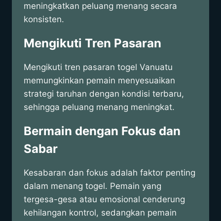
meningkatkan peluang menang secara
konsisten.
Mengikuti Tren Pasaran
Mengikuti tren pasaran togel Vanuatu
memungkinkan pemain menyesuaikan
strategi taruhan dengan kondisi terbaru,
sehingga peluang menang meningkat.
Bermain dengan Fokus dan
Sabar
Kesabaran dan fokus adalah faktor penting
dalam menang togel. Pemain yang
tergesa-gesa atau emosional cenderung
kehilangan kontrol, sedangkan pemain