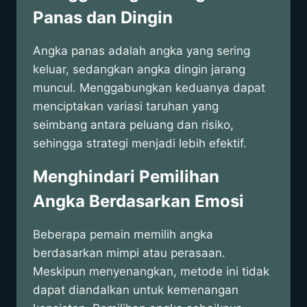
Panas dan Dingin
Angka panas adalah angka yang sering
keluar, sedangkan angka dingin jarang
muncul. Menggabungkan keduanya dapat
menciptakan variasi taruhan yang
seimbang antara peluang dan risiko,
sehingga strategi menjadi lebih efektif.
Menghindari Pemilihan
Angka Berdasarkan Emosi
Beberapa pemain memilih angka
berdasarkan mimpi atau perasaan.
Meskipun menyenangkan, metode ini tidak
dapat diandalkan untuk kemenangan