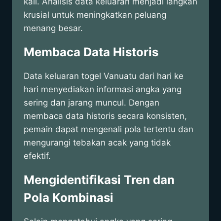
kali. Analisis data keluaran menjadi langkah
krusial untuk meningkatkan peluang
menang besar.
Membaca Data Historis
Data keluaran togel Vanuatu dari hari ke
hari menyediakan informasi angka yang
sering dan jarang muncul. Dengan
membaca data historis secara konsisten,
pemain dapat mengenali pola tertentu dan
mengurangi tebakan acak yang tidak
efektif.
Mengidentifikasi Tren dan
Pola Kombinasi