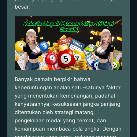
besar.
Banyak pemain berpikir bahwa
keberuntungan adalah satu-satunya faktor
yang menentukan kemenangan, padahal
kenyataannya, kesuksesan jangka panjang
ditentukan oleh strategi matang,
pengelolaan modal yang cermat, dan
kemampuan membaca pola angka. Dengan