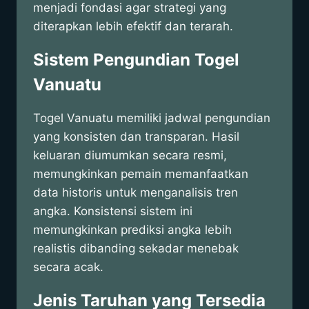
menjadi fondasi agar strategi yang
diterapkan lebih efektif dan terarah.
Sistem Pengundian Togel
Vanuatu
Togel Vanuatu memiliki jadwal pengundian
yang konsisten dan transparan. Hasil
keluaran diumumkan secara resmi,
memungkinkan pemain memanfaatkan
data historis untuk menganalisis tren
angka. Konsistensi sistem ini
memungkinkan prediksi angka lebih
realistis dibanding sekadar menebak
secara acak.
Jenis Taruhan yang Tersedia