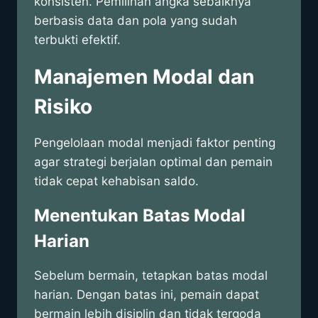
konsisten. Pemilihan angka sebaiknya
berbasis data dan pola yang sudah
terbukti efektif.
Manajemen Modal dan
Risiko
Pengelolaan modal menjadi faktor penting
agar strategi berjalan optimal dan pemain
tidak cepat kehabisan saldo.
Menentukan Batas Modal
Harian
Sebelum bermain, tetapkan batas modal
harian. Dengan batas ini, pemain dapat
bermain lebih disiplin dan tidak tergoda