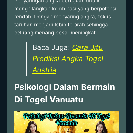
Penyaringan angka bertujuan untuk
menghilangkan kombinasi yang berpotensi
rendah. Dengan menyaring angka, fokus
taruhan menjadi lebih terarah sehingga
peluang menang besar meningkat.
Baca Juga:
Cara Jitu
Prediksi Angka Togel
Austria
Psikologi Dalam Bermain
Di Togel Vanuatu