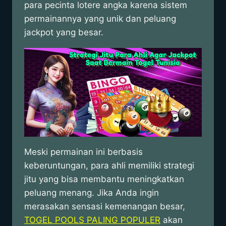
para pecinta lotere angka karena sistem
permainannya yang unik dan peluang
jackpot yang besar.
Meski permainan ini berbasis
keberuntungan, para ahli memiliki strategi
jitu yang bisa membantu meningkatkan
peluang menang. Jika Anda ingin
merasakan sensasi kemenangan besar,
TOGEL POOLS PALING POPULER
akan