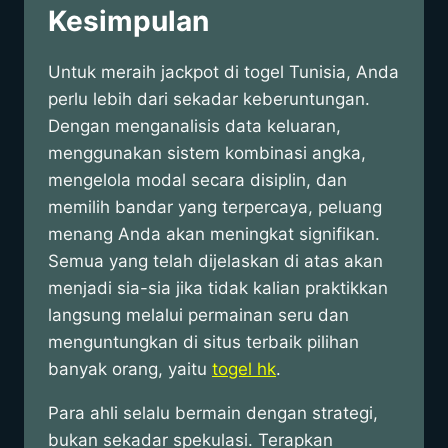
Kesimpulan
Untuk meraih jackpot di togel Tunisia, Anda
perlu lebih dari sekadar keberuntungan.
Dengan menganalisis data keluaran,
menggunakan sistem kombinasi angka,
mengelola modal secara disiplin, dan
memilih bandar yang terpercaya, peluang
menang Anda akan meningkat signifikan.
Semua yang telah dijelaskan di atas akan
menjadi sia-sia jika tidak kalian praktikkan
langsung melalui permainan seru dan
menguntungkan di situs terbaik pilihan
banyak orang, yaitu
togel hk
.
Para ahli selalu bermain dengan strategi,
bukan sekadar spekulasi. Terapkan