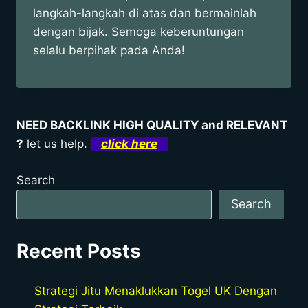
langkah-langkah di atas dan bermainlah
dengan bijak. Semoga keberuntungan
selalu berpihak pada Anda!
NEED BACKLINK HIGH QUALITY and RELEVANT
?
let us help.
click here
Search
Search
Recent Posts
Strategi Jitu Menaklukkan Togel UK Dengan