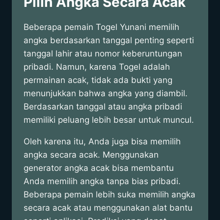
Pilih Angka Secara Acak
Beberapa pemain Togel Yunani memilih
angka berdasarkan tanggal penting seperti
tanggal lahir atau nomor keberuntungan
pribadi. Namun, karena Togel adalah
permainan acak, tidak ada bukti yang
menunjukkan bahwa angka yang diambil.
Berdasarkan tanggal atau angka pribadi
memiliki peluang lebih besar untuk muncul.
Oleh karena itu, Anda juga bisa memilih
angka secara acak. Menggunakan
generator angka acak bisa membantu
Anda memilih angka tanpa bias pribadi.
Beberapa pemain lebih suka memilih angka
secara acak atau menggunakan alat bantu