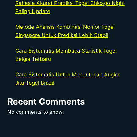
Rahasia Akurat Prediksi Togel Chicago Night
Paling Update
Metode Analisis Kombinasi Nomor Togel
Singapore Untuk Prediksi Lebih Stabil
Cara Sistematis Membaca Statistik Togel
Belgia Terbaru
Cara Sistematis Untuk Menentukan Angka
Jitu Togel Brazil
Recent Comments
No comments to show.