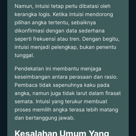
Namun, intuisi tetap perlu dibatasi oleh
kerangka logis. Ketika intuisi mendorong
pilihan angka tertentu, sebaiknya
dikonfirmasi dengan data sederhana
seperti frekuensi atau tren. Dengan begitu,
intuisi menjadi pelengkap, bukan penentu
tunggal.
Pendekatan ini membantu menjaga
keseimbangan antara perasaan dan rasio.
Pembaca tidak sepenuhnya kaku pada
angka, namun juga tidak larut dalam firasat
semata. Intuisi yang terukur membuat
proses memilih angka terasa lebih matang
dan bertanggung jawab.
Kesalahan Umum Yang