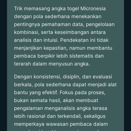
Trik memasang angka togel Micronesia
dengan pola sederhana menekankan
pentingnya pemahaman data, pengelolaan
kombinasi, serta keseimbangan antara
analisis dan intuisi. Pendekatan ini tidak
menjanjikan kepastian, namun membantu
pembaca berpikir lebih sistematis dan
terarah dalam menyusun angka.
Dengan konsistensi, disiplin, dan evaluasi
berkala, pola sederhana dapat menjadi alat
bantu yang efektif. Fokus pada proses,
bukan semata hasil, akan membuat
pengalaman menganalisis angka terasa
lebih rasional dan terkendali, sekaligus
memperkaya wawasan pembaca dalam