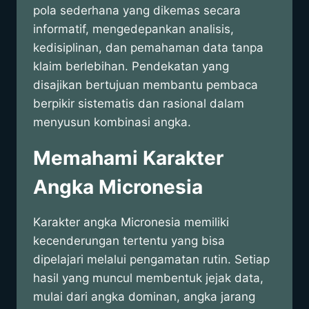
pola sederhana yang dikemas secara
informatif, mengedepankan analisis,
kedisiplinan, dan pemahaman data tanpa
klaim berlebihan. Pendekatan yang
disajikan bertujuan membantu pembaca
berpikir sistematis dan rasional dalam
menyusun kombinasi angka.
Memahami Karakter
Angka Micronesia
Karakter angka Micronesia memiliki
kecenderungan tertentu yang bisa
dipelajari melalui pengamatan rutin. Setiap
hasil yang muncul membentuk jejak data,
mulai dari angka dominan, angka jarang