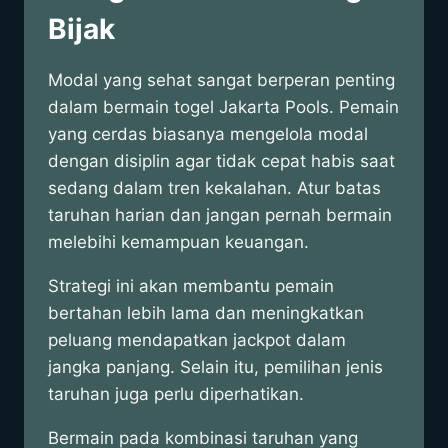
Bijak
Modal yang sehat sangat berperan penting
dalam bermain togel Jakarta Pools. Pemain
yang cerdas biasanya mengelola modal
dengan disiplin agar tidak cepat habis saat
sedang dalam tren kekalahan. Atur batas
taruhan harian dan jangan pernah bermain
melebihi kemampuan keuangan.
Strategi ini akan membantu pemain
bertahan lebih lama dan meningkatkan
peluang mendapatkan jackpot dalam
jangka panjang. Selain itu, pemilihan jenis
taruhan juga perlu diperhatikan.
Bermain pada kombinasi taruhan yang