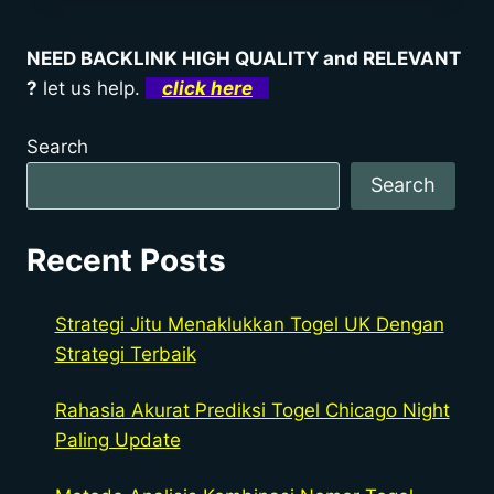
NEED BACKLINK HIGH QUALITY and RELEVANT
?
let us help.
click here
Search
Search
Recent Posts
Strategi Jitu Menaklukkan Togel UK Dengan
Strategi Terbaik
Rahasia Akurat Prediksi Togel Chicago Night
Paling Update