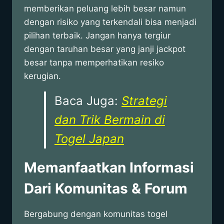
memberikan peluang lebih besar namun
dengan risiko yang terkendali bisa menjadi
pilihan terbaik. Jangan hanya tergiur
dengan taruhan besar yang janji jackpot
besar tanpa memperhatikan resiko
kerugian.
Baca Juga:
Strategi
dan Trik Bermain di
Togel Japan
Memanfaatkan Informasi
Dari Komunitas & Forum
Bergabung dengan komunitas togel