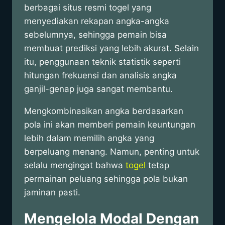
berbagai situs resmi togel yang
menyediakan rekapan angka-angka
sebelumnya, sehingga pemain bisa
membuat prediksi yang lebih akurat. Selain
itu, penggunaan teknik statistik seperti
hitungan frekuensi dan analisis angka
ganjil-genap juga sangat membantu.
Mengkombinasikan angka berdasarkan
pola ini akan memberi pemain keuntungan
lebih dalam memilih angka yang
berpeluang menang. Namun, penting untuk
selalu mengingat bahwa
togel
tetap
permainan peluang sehingga pola bukan
jaminan pasti.
Mengelola Modal Dengan