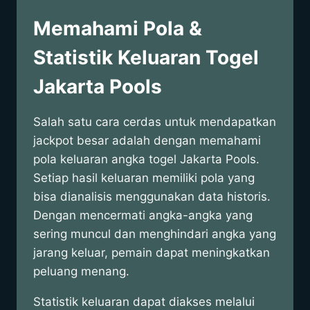
Memahami Pola &
Statistik Keluaran Togel
Jakarta Pools
Salah satu cara cerdas untuk mendapatkan
jackpot besar adalah dengan memahami
pola keluaran angka togel Jakarta Pools.
Setiap hasil keluaran memiliki pola yang
bisa dianalisis menggunakan data historis.
Dengan mencermati angka-angka yang
sering muncul dan menghindari angka yang
jarang keluar, pemain dapat meningkatkan
peluang menang.
Statistik keluaran dapat diakses melalui