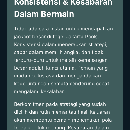
Konsistensi & Kesabaran
Dalam Bermain
Tidak ada cara instan untuk mendapatkan
jackpot besar di togel Jakarta Pools.
Konsistensi dalam menerapkan strategi,
sabar dalam memilih angka, dan tidak
terburu-buru untuk meraih kemenangan
besar adalah kunci utama. Pemain yang
mudah putus asa dan mengandalkan
keberuntungan semata cenderung cepat
mengalami kekalahan.
Berkomitmen pada strategi yang sudah
dipilih dan rutin memantau hasil keluaran
akan membantu pemain menemukan pola
terbaik untuk menang. Kesabaran dalam