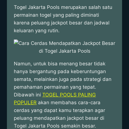
Togel Jakarta Pools merupakan salah satu
permainan togel yang paling diminati
karena peluang jackpot besar dan jadwal
keluaran yang rutin.
Namun, untuk bisa menang besar tidak
hanya bergantung pada keberuntungan
semata, melainkan juga pada strategi dan
pemahaman permainan yang tepat.
Dibawah ini
TOGEL POOLS PALING
POPULER
akan membahas cara-cara
cerdas yang dapat kamu terapkan agar
peluang mendapatkan jackpot besar di
Togel Jakarta Pools semakin besar.