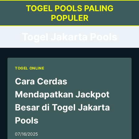
Skip
TOGEL POOLS PALING
to
POPULER
content
Togel Jakarta Pools
TOGEL ONLINE
Cara Cerdas
Mendapatkan Jackpot
Besar di Togel Jakarta
Pools
07/16/2025