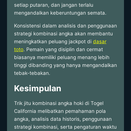
setiap putaran, dan jangan terlalu
mengandalkan keberuntungan semata.
Konsistensi dalam analisis dan penggunaan
strategi kombinasi angka akan membantu
meningkatkan peluang jackpot di
dasar
toto
. Pemain yang disiplin dan cermat
biasanya memiliki peluang menang lebih
tinggi dibanding yang hanya mengandalkan
tebak-tebakan.
Kesimpulan
Trik jitu kombinasi angka hoki di Togel
California melibatkan pemahaman pola
angka, analisis data historis, penggunaan
strategi kombinasi, serta pengaturan waktu