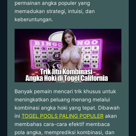
permainan angka populer yang
memadukan strategi, intuisi, dan
keberuntungan.
Banyak pemain mencari trik khusus untuk
meningkatkan peluang menang melalui
kombinasi angka hoki yang tepat. Dibawah
ini
TOGEL POOLS PALING POPULER
akan
membahas cara-cara efektif membaca
pola angka, memprediksi kombinasi, dan