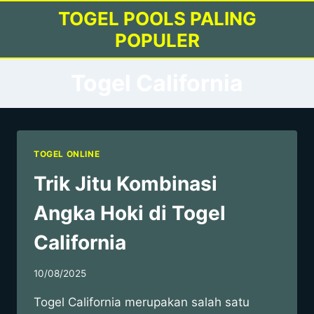
Skip
TOGEL POOLS PALING
to
POPULER
content
Togel California
TOGEL ONLINE
Trik Jitu Kombinasi
Angka Hoki di Togel
California
10/08/2025
Togel California merupakan salah satu