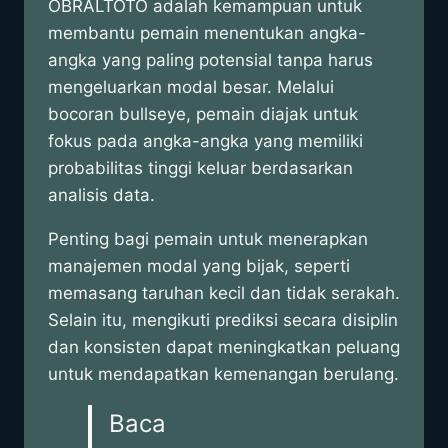
OBRALTOTO adalah kemampuan untuk
membantu pemain menentukan angka-
angka yang paling potensial tanpa harus
mengeluarkan modal besar. Melalui
bocoran bullseye, pemain diajak untuk
fokus pada angka-angka yang memiliki
probabilitas tinggi keluar berdasarkan
analisis data.
Penting bagi pemain untuk menerapkan
manajemen modal yang bijak, seperti
memasang taruhan kecil dan tidak serakah.
Selain itu, mengikuti prediksi secara disiplin
dan konsisten dapat meningkatkan peluang
untuk mendapatkan kemenangan berulang.
Baca