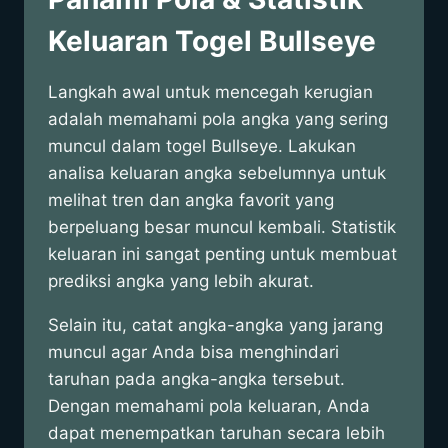
Keluaran Togel Bullseye
Langkah awal untuk mencegah kerugian
adalah memahami pola angka yang sering
muncul dalam togel Bullseye. Lakukan
analisa keluaran angka sebelumnya untuk
melihat tren dan angka favorit yang
berpeluang besar muncul kembali. Statistik
keluaran ini sangat penting untuk membuat
prediksi angka yang lebih akurat.
Selain itu, catat angka-angka yang jarang
muncul agar Anda bisa menghindari
taruhan pada angka-angka tersebut.
Dengan memahami pola keluaran, Anda
dapat menempatkan taruhan secara lebih