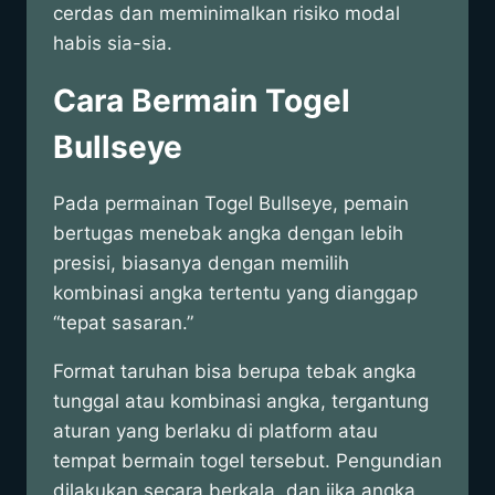
cerdas dan meminimalkan risiko modal
habis sia-sia.
Cara Bermain Togel
Bullseye
Pada permainan Togel Bullseye, pemain
bertugas menebak angka dengan lebih
presisi, biasanya dengan memilih
kombinasi angka tertentu yang dianggap
“tepat sasaran.”
Format taruhan bisa berupa tebak angka
tunggal atau kombinasi angka, tergantung
aturan yang berlaku di platform atau
tempat bermain togel tersebut. Pengundian
dilakukan secara berkala, dan jika angka