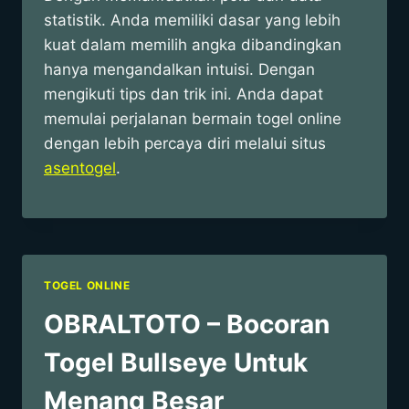
statistik. Anda memiliki dasar yang lebih
kuat dalam memilih angka dibandingkan
hanya mengandalkan intuisi. Dengan
mengikuti tips dan trik ini. Anda dapat
memulai perjalanan bermain togel online
dengan lebih percaya diri melalui situs
asentogel
.
TOGEL ONLINE
OBRALTOTO – Bocoran
Togel Bullseye Untuk
Menang Besar