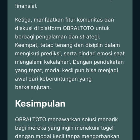
finansial.
Ketiga, manfaatkan fitur komunitas dan
diskusi di platform OBRALTOTO untuk
berbagi pengalaman dan strategi.
Keempat, tetap tenang dan disiplin dalam
mengikuti prediksi, serta hindari emosi saat
mengalami kekalahan. Dengan pendekatan
yang tepat, modal kecil pun bisa menjadi
awal dari keberuntungan yang
berkelanjutan.
Kesimpulan
OBRALTOTO menawarkan solusi menarik
bagi mereka yang ingin menekuni togel
dengan modal kecil tanpa mengorbankan