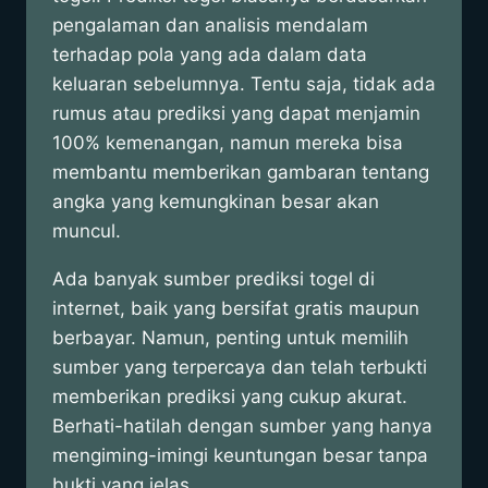
pengalaman dan analisis mendalam
terhadap pola yang ada dalam data
keluaran sebelumnya. Tentu saja, tidak ada
rumus atau prediksi yang dapat menjamin
100% kemenangan, namun mereka bisa
membantu memberikan gambaran tentang
angka yang kemungkinan besar akan
muncul.
Ada banyak sumber prediksi togel di
internet, baik yang bersifat gratis maupun
berbayar. Namun, penting untuk memilih
sumber yang terpercaya dan telah terbukti
memberikan prediksi yang cukup akurat.
Berhati-hatilah dengan sumber yang hanya
mengiming-imingi keuntungan besar tanpa
bukti yang jelas.