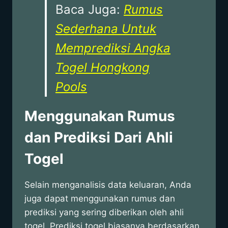
Baca Juga:
Rumus
Sederhana Untuk
Memprediksi Angka
Togel Hongkong
Pools
Menggunakan Rumus
dan Prediksi Dari Ahli
Togel
Selain menganalisis data keluaran, Anda
juga dapat menggunakan rumus dan
prediksi yang sering diberikan oleh ahli
togel. Prediksi togel biasanya berdasarkan