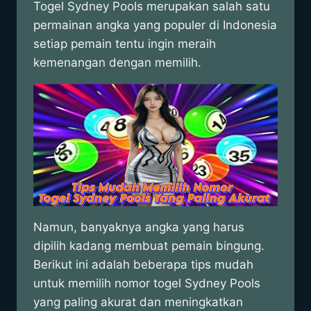
Togel Sydney Pools merupakan salah satu
permainan angka yang populer di Indonesia
setiap pemain tentu ingin meraih
kemenangan dengan memilih.
Namun, banyaknya angka yang harus
dipilih kadang membuat pemain bingung.
Berikut ini adalah beberapa tips mudah
untuk memilih nomor togel Sydney Pools
yang paling akurat dan meningkatkan