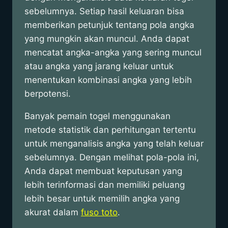
sebelumnya. Setiap hasil keluaran bisa
memberikan petunjuk tentang pola angka
yang mungkin akan muncul. Anda dapat
mencatat angka-angka yang sering muncul
atau angka yang jarang keluar untuk
menentukan kombinasi angka yang lebih
berpotensi.
Banyak pemain togel menggunakan
metode statistik dan perhitungan tertentu
untuk menganalisis angka yang telah keluar
sebelumnya. Dengan melihat pola-pola ini,
Anda dapat membuat keputusan yang
lebih terinformasi dan memiliki peluang
lebih besar untuk memilih angka yang
akurat dalam
fuso toto
.