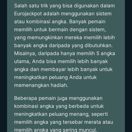
Salah satu trik yang bisa digunakan dalam
Eurojackpot adalah menggunakan sistem
atau kombinasi angka. Banyak pemain
memilih untuk bermain dengan sistem,
yang memungkinkan mereka memilih lebih
banyak angka daripada yang dibutuhkan.
Misalnya, daripada hanya memilih 5 angka
utama, Anda bisa memilih lebih banyak
angka dan membayar lebih banyak untuk
meningkatkan peluang Anda untuk
memenangkan hadiah.
Beberapa pemain juga menggunakan
kombinasi angka yang berbeda untuk
meningkatkan peluang menang, seperti
memilih angka yang tersebar merata atau
memilih angka yang sering muncul.