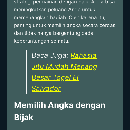
strategi permainan dengan baik, Anda bisa
meningkatkan peluang Anda untuk
memenangkan hadiah. Oleh karena itu,
penting untuk memilih angka secara cerdas
dan tidak hanya bergantung pada
keberuntungan semata.
Baca Juga:
Rahasia
Jitu Mudah Menang
Besar Togel El
Salvador
Memilih Angka dengan
Bijak