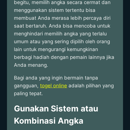
begitu, memilih angka secara cermat dan
menggunakan sistem tertentu bisa
membuat Anda merasa lebih percaya diri
saat bertaruh. Anda bisa mencoba untuk
menghindari memilih angka yang terlalu
umum atau yang sering dipilih oleh orang
lain untuk mengurangi kemungkinan
berbagi hadiah dengan pemain lainnya jika
Anda menang.
Bagi anda yang ingin bermain tanpa
gangguan,
togel online
adalah pilihan yang
paling tepat.
Gunakan Sistem atau
Kombinasi Angka