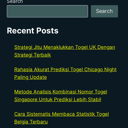
Search
Search
Recent Posts
Strategi Jitu Menaklukkan Togel UK Dengan
Strategi Terbaik
Rahasia Akurat Prediksi Togel Chicago Night
Paling Update
Metode Analisis Kombinasi Nomor Togel
Singapore Untuk Prediksi Lebih Stabil
Cara Sistematis Membaca Statistik Togel
Belgia Terbaru