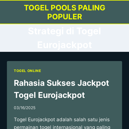
Skip
TOGEL POOLS PALING
to
POPULER
content
Strategi di Togel
Eurojackpot
TOGEL ONLINE
Rahasia Sukses Jackpot
Togel Eurojackpot
03/16/2025
Togel Eurojackpot adalah salah satu jenis
permainan togel internasional yang paling