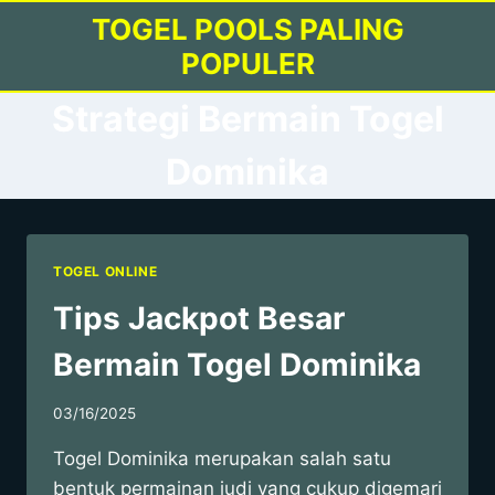
Skip
TOGEL POOLS PALING
to
POPULER
content
Strategi Bermain Togel
Dominika
TOGEL ONLINE
Tips Jackpot Besar
Bermain Togel Dominika
03/16/2025
Togel Dominika merupakan salah satu
bentuk permainan judi yang cukup digemari