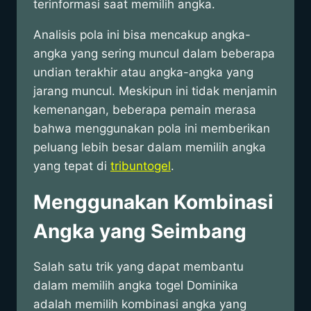
terinformasi saat memilih angka.
Analisis pola ini bisa mencakup angka-
angka yang sering muncul dalam beberapa
undian terakhir atau angka-angka yang
jarang muncul. Meskipun ini tidak menjamin
kemenangan, beberapa pemain merasa
bahwa menggunakan pola ini memberikan
peluang lebih besar dalam memilih angka
yang tepat di
tribuntogel
.
Menggunakan Kombinasi
Angka yang Seimbang
Salah satu trik yang dapat membantu
dalam memilih angka togel Dominika
adalah memilih kombinasi angka yang