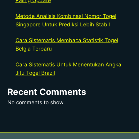
Paling Update
Metode Analisis Kombinasi Nomor Togel
Singapore Untuk Prediksi Lebih Stabil
Cara Sistematis Membaca Statistik Togel
Belgia Terbaru
Cara Sistematis Untuk Menentukan Angka
Jitu Togel Brazil
Recent Comments
No comments to show.