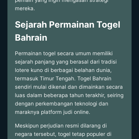
pemain yang ingin mengasah strategi
mereka.
Sejarah Permainan Togel
Bahrain
Permainan togel secara umum memiliki
sejarah panjang yang berasal dari tradisi
lotere kuno di berbagai belahan dunia,
termasuk Timur Tengah. Togel Bahrain
sendiri mulai dikenal dan dimainkan secara
luas dalam beberapa tahun terakhir, seiring
dengan perkembangan teknologi dan
maraknya platform judi online.
Meskipun perjudian resmi dilarang di
negara tersebut, togel tetap populer di