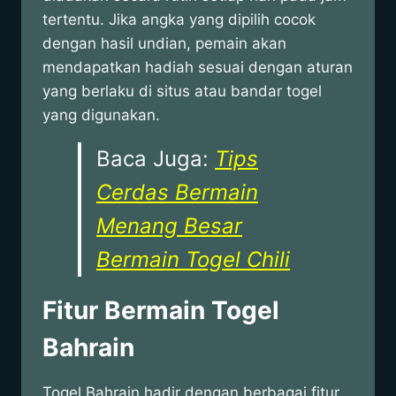
tertentu. Jika angka yang dipilih cocok
dengan hasil undian, pemain akan
mendapatkan hadiah sesuai dengan aturan
yang berlaku di situs atau bandar togel
yang digunakan.
Baca Juga:
Tips
Cerdas Bermain
Menang Besar
Bermain Togel Chili
Fitur Bermain Togel
Bahrain
Togel Bahrain hadir dengan berbagai fitur