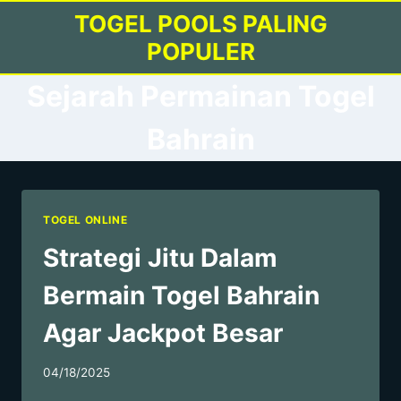
Skip
TOGEL POOLS PALING
to
POPULER
content
Sejarah Permainan Togel
Bahrain
TOGEL ONLINE
Strategi Jitu Dalam
Bermain Togel Bahrain
Agar Jackpot Besar
04/18/2025