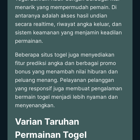
menarik yang mempermudah pemain. Di
antaranya adalah akses hasil undian
secara realtime, riwayat angka keluar, dan
sistem keamanan yang menjamin keadilan
permainan.
Beberapa situs togel juga menyediakan
fitur prediksi angka dan berbagai promo
bonus yang menambah nilai hiburan dan
peluang menang. Pelayanan pelanggan
yang responsif juga membuat pengalaman
bermain togel menjadi lebih nyaman dan
menyenangkan.
Varian Taruhan
Permainan Togel