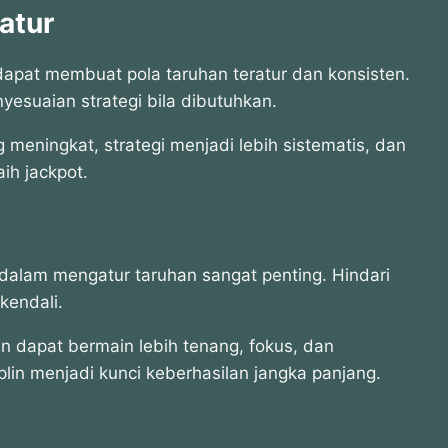
atur
dapat membuat pola taruhan teratur dan konsisten.
yesuaian strategi bila dibutuhkan.
meningkat, strategi menjadi lebih sistematis, dan
ih jackpot.
dalam mengatur taruhan sangat penting. Hindari
rkendali.
 dapat bermain lebih tenang, fokus, dan
in menjadi kunci keberhasilan jangka panjang.