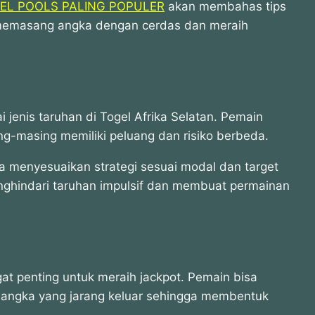
EL POOLS PALING POPULER
akan membahas tips
t memasang angka dengan cerdas dan meraih
enis taruhan di Togel Afrika Selatan. Pemain
ng-masing memiliki peluang dan risiko berbeda.
 menyesuaikan strategi sesuai modal dan target
hindari taruhan impulsif dan membuat permainan
at penting untuk meraih jackpot. Pemain bisa
angka yang jarang keluar sehingga membentuk