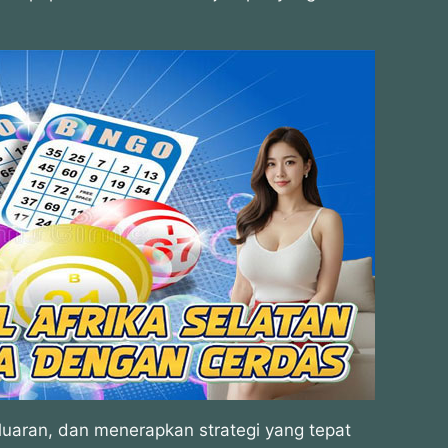
uaran, dan menerapkan strategi yang tepat