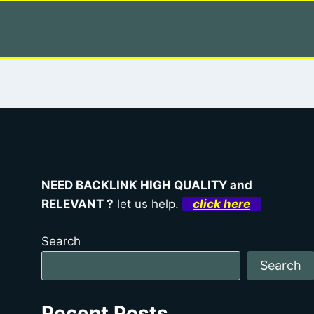
n
NEED BACKLINK HIGH QUALITY and
RELEVANT ?
let us help.
click here
Search
Search
Recent Posts