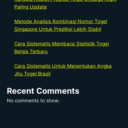
Paling Update
Metode Analisis Kombinasi Nomor Togel
Singapore Untuk Prediksi Lebih Stabil
Cara Sistematis Membaca Statistik Togel
Belgia Terbaru
Cara Sistematis Untuk Menentukan Angka
Jitu Togel Brazil
Recent Comments
No comments to show.