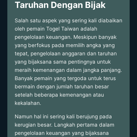
Taruhan Dengan Bijak
Salah satu aspek yang sering kali diabaikan
oleh pemain Togel Taiwan adalah
pengelolaan keuangan. Meskipun banyak
yang berfokus pada memilih angka yang
tepat, pengelolaan anggaran dan taruhan
yang bijaksana sama pentingnya untuk
meraih kemenangan dalam jangka panjang.
Banyak pemain yang tergoda untuk terus
bermain dengan jumlah taruhan besar
setelah beberapa kemenangan atau
kekalahan.
Namun hal ini sering kali berujung pada
kerugian besar. Langkah pertama dalam
pengelolaan keuangan yang bijaksana