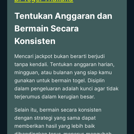
Tentukan Anggaran dan
Bermain Secara
Konsisten
Mencari jackpot bukan berarti berjudi
tanpa kendali. Tentukan anggaran harian,
mingguan, atau bulanan yang siap kamu
gunakan untuk bermain togel. Disiplin
dalam pengeluaran adalah kunci agar tidak
terjerumus dalam kerugian besar.
Selain itu, bermain secara konsisten
dengan strategi yang sama dapat
memberikan hasil yang lebih baik
dibandingkan terus-menerus mengubah