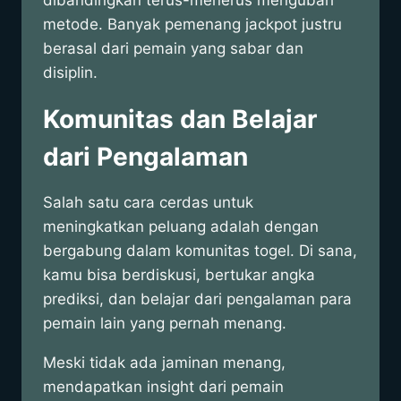
metode. Banyak pemenang jackpot justru
berasal dari pemain yang sabar dan
disiplin.
Komunitas dan Belajar
dari Pengalaman
Salah satu cara cerdas untuk
meningkatkan peluang adalah dengan
bergabung dalam komunitas togel. Di sana,
kamu bisa berdiskusi, bertukar angka
prediksi, dan belajar dari pengalaman para
pemain lain yang pernah menang.
Meski tidak ada jaminan menang,
mendapatkan insight dari pemain