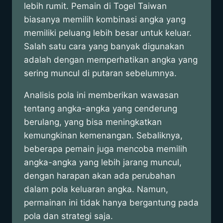
lebih rumit. Pemain di Togel Taiwan
biasanya memilih kombinasi angka yang
memiliki peluang lebih besar untuk keluar.
Salah satu cara yang banyak digunakan
adalah dengan memperhatikan angka yang
sering muncul di putaran sebelumnya.
Analisis pola ini memberikan wawasan
tentang angka-angka yang cenderung
berulang, yang bisa meningkatkan
kemungkinan kemenangan. Sebaliknya,
beberapa pemain juga mencoba memilih
angka-angka yang lebih jarang muncul,
dengan harapan akan ada perubahan
dalam pola keluaran angka. Namun,
permainan ini tidak hanya bergantung pada
pola dan strategi saja.