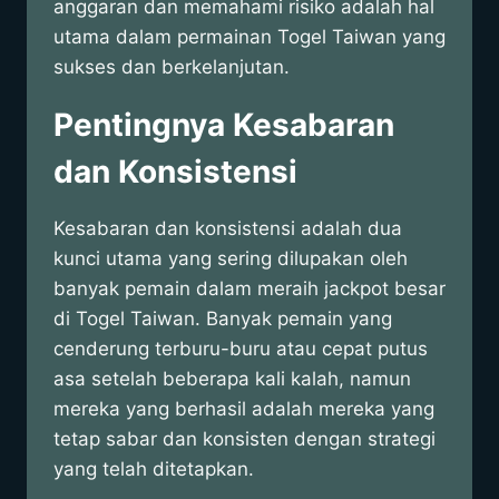
anggaran dan memahami risiko adalah hal
utama dalam permainan Togel Taiwan yang
sukses dan berkelanjutan.
Pentingnya Kesabaran
dan Konsistensi
Kesabaran dan konsistensi adalah dua
kunci utama yang sering dilupakan oleh
banyak pemain dalam meraih jackpot besar
di Togel Taiwan. Banyak pemain yang
cenderung terburu-buru atau cepat putus
asa setelah beberapa kali kalah, namun
mereka yang berhasil adalah mereka yang
tetap sabar dan konsisten dengan strategi
yang telah ditetapkan.