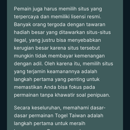
Pemain juga harus memilih situs yang
terpercaya dan memiliki lisensi resmi.
Banyak orang tergoda dengan tawaran
hadiah besar yang ditawarkan situs-situs
ilegal, yang justru bisa menyebabkan
kerugian besar karena situs tersebut
mungkin tidak membayar kemenangan
dengan adil. Oleh karena itu, memilih situs
yang terjamin keamanannya adalah
langkah pertama yang penting untuk
memastikan Anda bisa fokus pada
permainan tanpa khawatir soal penipuan.
Secara keseluruhan, memahami dasar-
dasar permainan Togel Taiwan adalah
langkah pertama untuk meraih