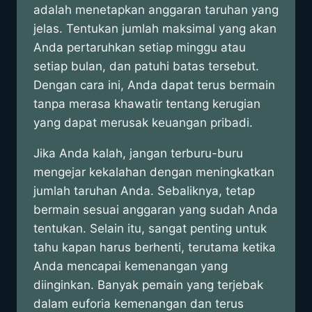
adalah menetapkan anggaran taruhan yang
jelas. Tentukan jumlah maksimal yang akan
Anda pertaruhkan setiap minggu atau
setiap bulan, dan patuhi batas tersebut.
Dengan cara ini, Anda dapat terus bermain
tanpa merasa khawatir tentang kerugian
yang dapat merusak keuangan pribadi.
Jika Anda kalah, jangan terburu-buru
mengejar kekalahan dengan meningkatkan
jumlah taruhan Anda. Sebaliknya, tetap
bermain sesuai anggaran yang sudah Anda
tentukan. Selain itu, sangat penting untuk
tahu kapan harus berhenti, terutama ketika
Anda mencapai kemenangan yang
diinginkan. Banyak pemain yang terjebak
dalam euforia kemenangan dan terus