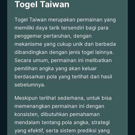
Togel Taiwan
Togel Taiwan merupakan permainan yang
memiliki daya tarik tersendiri bagi para
penggemar pertaruhan, dengan
mekanisme yang cukup unik dan berbeda
dibandingkan dengan jenis togel lainnya.
Secara umum, permainan ini melibatkan
pemilihan angka yang akan keluar
berdasarkan pola yang terlihat dari hasil
sebelumnya.
Meskipun terlihat sederhana, untuk bisa
memenangkan permainan ini dengan
konsisten, dibutuhkan pemahaman
mendalam tentang pola angka, strategi
yang efektif, serta sistem prediksi yang