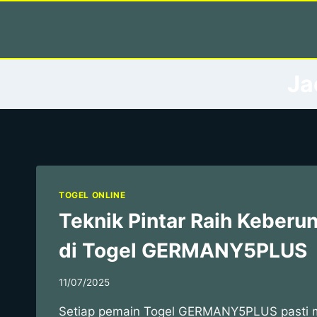
Skip
to
content
Ja
TOGEL ONLINE
Teknik Pintar Raih Keber
di Togel GERMANY5PLUS
11/07/2025
Setiap pemain Togel GERMANY5PLUS pasti m