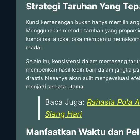
Strategi Taruhan Yang Tep
Kunci kemenangan bukan hanya memilih angk
Menggunakan metode taruhan yang proporsiona
kombinasi angka, bisa membantu memaksim
modal.
Selain itu, konsistensi dalam memasang taru
memberikan hasil lebih baik dalam jangka pa
drastis biasanya akan sulit mengevaluasi efek
menjadi senjata utama.
Baca Juga:
Rahasia Pola 
Siang Hari
Manfaatkan Waktu dan Pel