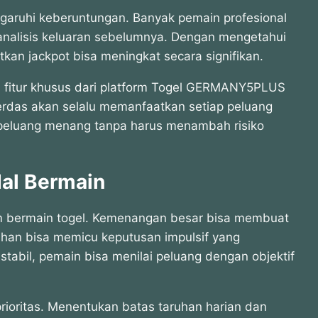
aruhi keberuntungan. Banyak pemain profesional
analisis keluaran sebelumnya. Dengan mengetahui
kan jackpot bisa meningkat secara signifikan.
au fitur khusus dari platform Togel GERMANY5PLUS
rdas akan selalu memanfaatkan setiap peluang
eluang menang tanpa harus menambah risiko
al Bermain
am bermain togel. Kemenangan besar bisa membuat
lahan bisa memicu keputusan impulsif yang
stabil, pemain bisa menilai peluang dengan objektif
rioritas. Menentukan batas taruhan harian dan