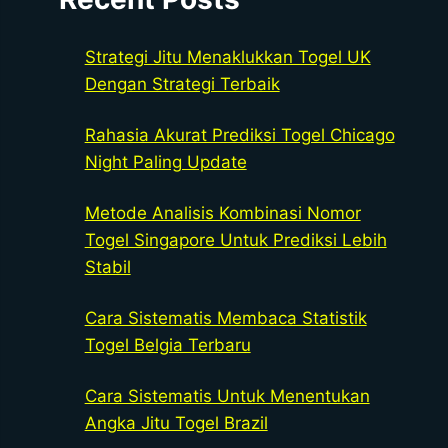
Strategi Jitu Menaklukkan Togel UK
Dengan Strategi Terbaik
Rahasia Akurat Prediksi Togel Chicago
Night Paling Update
Metode Analisis Kombinasi Nomor
Togel Singapore Untuk Prediksi Lebih
Stabil
Cara Sistematis Membaca Statistik
Togel Belgia Terbaru
Cara Sistematis Untuk Menentukan
Angka Jitu Togel Brazil