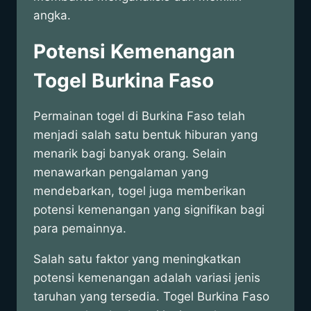
angka.
Potensi Kemenangan
Togel Burkina Faso
Permainan togel di Burkina Faso telah
menjadi salah satu bentuk hiburan yang
menarik bagi banyak orang. Selain
menawarkan pengalaman yang
mendebarkan, togel juga memberikan
potensi kemenangan yang signifikan bagi
para pemainnya.
Salah satu faktor yang meningkatkan
potensi kemenangan adalah variasi jenis
taruhan yang tersedia. Togel Burkina Faso