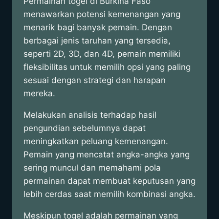
Permainan togel di Burkina Faso
menawarkan potensi kemenangan yang
menarik bagi banyak pemain. Dengan
berbagai jenis taruhan yang tersedia,
seperti 2D, 3D, dan 4D, pemain memiliki
fleksibilitas untuk memilih opsi yang paling
sesuai dengan strategi dan harapan
mereka.
Melakukan analisis terhadap hasil
pengundian sebelumnya dapat
meningkatkan peluang kemenangan.
Pemain yang mencatat angka-angka yang
sering muncul dan memahami pola
permainan dapat membuat keputusan yang
lebih cerdas saat memilih kombinasi angka.
Meskipun togel adalah permainan yang