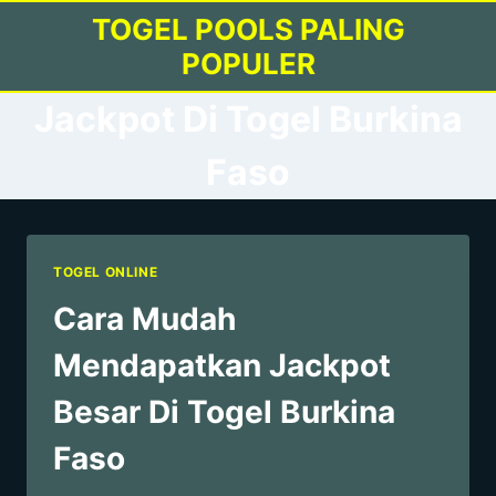
Skip
TOGEL POOLS PALING
to
POPULER
content
Jackpot Di Togel Burkina
Faso
TOGEL ONLINE
Cara Mudah
Mendapatkan Jackpot
Besar Di Togel Burkina
Faso