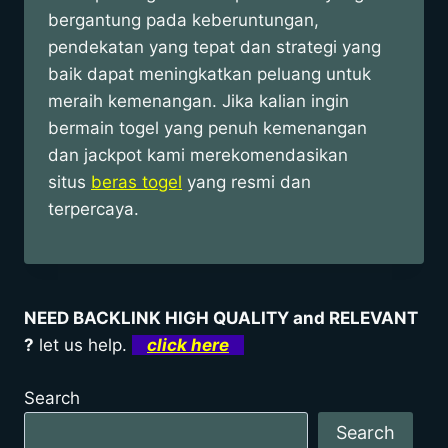
bergantung pada keberuntungan,
pendekatan yang tepat dan strategi yang
baik dapat meningkatkan peluang untuk
meraih kemenangan. Jika kalian ingin
bermain togel yang penuh kemenangan
dan jackpot kami merekomendasikan
situs
beras togel
yang resmi dan
terpercaya.
NEED BACKLINK HIGH QUALITY and RELEVANT
?
let us help.
click here
Search
Search