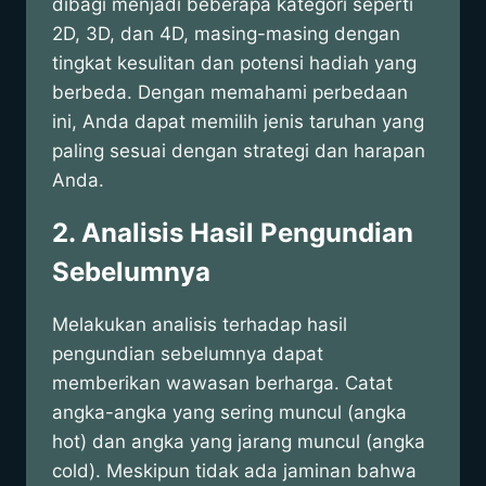
dibagi menjadi beberapa kategori seperti
2D, 3D, dan 4D, masing-masing dengan
tingkat kesulitan dan potensi hadiah yang
berbeda. Dengan memahami perbedaan
ini, Anda dapat memilih jenis taruhan yang
paling sesuai dengan strategi dan harapan
Anda.
2. Analisis Hasil Pengundian
Sebelumnya
Melakukan analisis terhadap hasil
pengundian sebelumnya dapat
memberikan wawasan berharga. Catat
angka-angka yang sering muncul (angka
hot) dan angka yang jarang muncul (angka
cold). Meskipun tidak ada jaminan bahwa