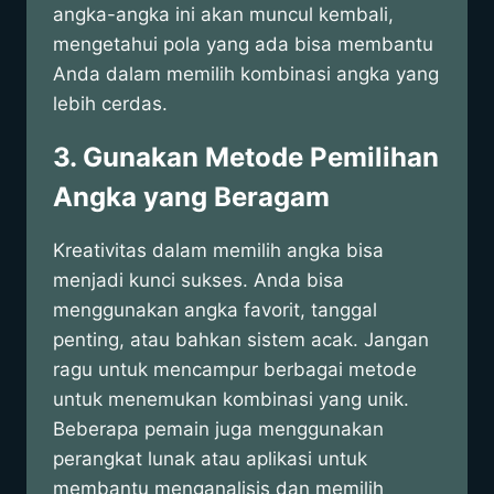
angka-angka ini akan muncul kembali,
mengetahui pola yang ada bisa membantu
Anda dalam memilih kombinasi angka yang
lebih cerdas.
3. Gunakan Metode Pemilihan
Angka yang Beragam
Kreativitas dalam memilih angka bisa
menjadi kunci sukses. Anda bisa
menggunakan angka favorit, tanggal
penting, atau bahkan sistem acak. Jangan
ragu untuk mencampur berbagai metode
untuk menemukan kombinasi yang unik.
Beberapa pemain juga menggunakan
perangkat lunak atau aplikasi untuk
membantu menganalisis dan memilih