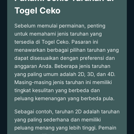
Togel Ceko
Sebelum memulai permainan, penting
untuk memahami jenis taruhan yang
tersedia di Togel Ceko. Pasaran ini
menawarkan berbagai pilihan taruhan yang
dapat disesuaikan dengan preferensi dan
anggaran Anda. Beberapa jenis taruhan
yang paling umum adalah 2D, 3D, dan 4D.
Masing-masing jenis taruhan ini memiliki
tingkat kesulitan yang berbeda dan
peluang kemenangan yang berbeda pula.
Sebagai contoh, taruhan 2D adalah taruhan
yang paling sederhana dan memiliki
peluang menang yang lebih tinggi. Pemain