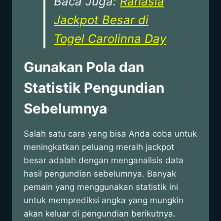
Baca Juga:
Rahasia
Jackpot Besar di
Togel Carolinna Day
Gunakan Pola dan
Statistik Pengundian
Sebelumnya
Salah satu cara yang bisa Anda coba untuk
meningkatkan peluang meraih jackpot
besar adalah dengan menganalisis data
hasil pengundian sebelumnya. Banyak
pemain yang menggunakan statistik ini
untuk memprediksi angka yang mungkin
akan keluar di pengundian berikutnya.