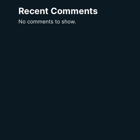
Recent Comments
No comments to show.