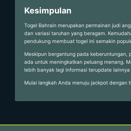
Kesimpulan
Togel Bahrain merupakan permainan judi ang
dan variasi taruhan yang beragam. Kemudahan 
pendukung membuat togel ini semakin popul
Meskipun bergantung pada keberuntungan, p
ada untuk meningkatkan peluang menang. Ma
lebih banyak lagi informasi terupdate lainny
Mulai langkah Anda menuju jackpot dengan ti