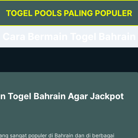
TOGEL POOLS PALING POPULER
Cara Bermain Togel Bahrain
in Togel Bahrain Agar Jackpot
ang sangat populer di Bahrain dan di berbagai