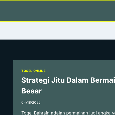
Skip
to
content
TOGEL ONLINE
Strategi Jitu Dalam Berma
Besar
04/18/2025
Togel Bahrain adalah permainan judi angka y