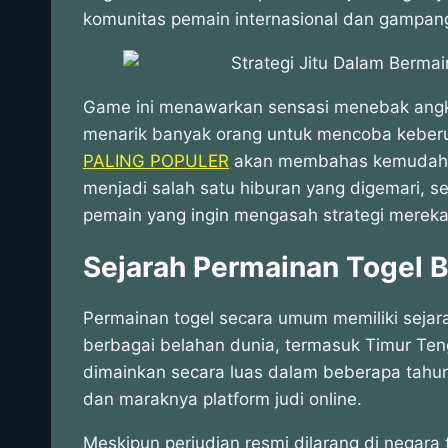
komunitas pemain internasional dan gampang
Game ini menawarkan sensasi menebak angk
menarik banyak orang untuk mencoba keber
PALING POPULER
akan membahas kemudahan a
menjadi salah satu hiburan yang digemari, s
pemain yang ingin mengasah strategi mereka
Sejarah Permainan Togel B
Permainan togel secara umum memiliki sejarah
berbagai belahan dunia, termasuk Timur Teng
dimainkan secara luas dalam beberapa tahun
dan maraknya platform judi online.
Meskipun perjudian resmi dilarang di negara 