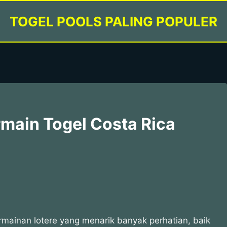
TOGEL POOLS PALING POPULER
main Togel Costa Rica
ermainan lotere yang menarik banyak perhatian, baik