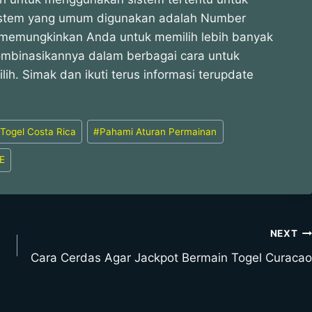
sistem yang umum digunakan adalah Number
i memungkinkan Anda untuk memilih lebih banyak
ombinasikannya dalam berbagai cara untuk
h. Simak dan ikuti terus informasi terupdate
Togel Costa Rica
#
Pahami Aturan Permainan
E
NEXT
Cara Cerdas Agar Jackpot Bermain Togel Curacao