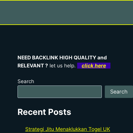
NEED BACKLINK HIGH QUALITY and
RELEVANT ?
let us help.
click here
Search
Search
Recent Posts
Strategi Jitu Menaklukkan Togel UK